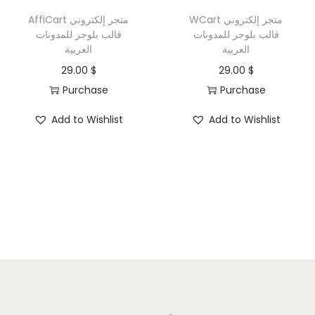
n
WCart متجر إلكتروني
AffiCart متجر إلكتروني
قالب بلوجر للمدونات
قالب بلوجر للمدونات
العربية
العربية
29.00
$
29.00
$
Purchase
Purchase
Add to Wishlist
Add to Wishlist